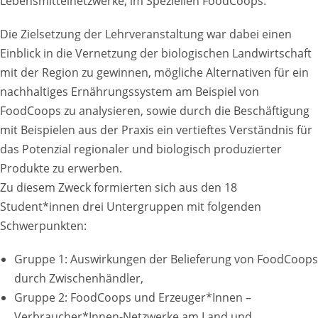
Lebensmittelnetzwerke, im Speziellen FoodCoops.
Die Zielsetzung der Lehrveranstaltung war dabei einen
Einblick in die Vernetzung der biologischen Landwirtschaft
mit der Region zu gewinnen, mögliche Alternativen für ein
nachhaltiges Ernährungssystem am Beispiel von
FoodCoops zu analysieren, sowie durch die Beschäftigung
mit Beispielen aus der Praxis ein vertieftes Verständnis für
das Potenzial regionaler und biologisch produzierter
Produkte zu erwerben.
Zu diesem Zweck formierten sich aus den 18
Student*innen drei Untergruppen mit folgenden
Schwerpunkten:
Gruppe 1: Auswirkungen der Belieferung von FoodCoops
durch Zwischenhändler,
Gruppe 2: FoodCoops und Erzeuger*Innen –
Verbraucher*Innen-Netzwerke am Land und