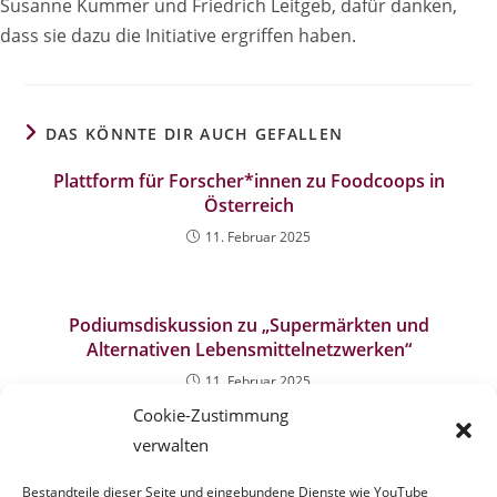
Susanne Kummer und Friedrich Leitgeb, dafür danken,
dass sie dazu die Initiative ergriffen haben.
DAS KÖNNTE DIR AUCH GEFALLEN
Plattform für Forscher*innen zu Foodcoops in
Österreich
11. Februar 2025
Podiumsdiskussion zu „Supermärkten und
Alternativen Lebensmittelnetzwerken“
11. Februar 2025
Cookie-Zustimmung
verwalten
„Das Geld im Dorf lassen II“: Regionale
Lebensmittelversorgung und deren Finanzierung
Bestandteile dieser Seite und eingebundene Dienste wie YouTube