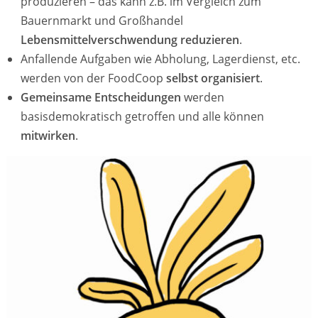
produzieren – das kann z.B. im Vergleich zum
Bauernmarkt und Großhandel
Lebensmittelverschwendung reduzieren
.
Anfallende Aufgaben wie Abholung, Lagerdienst, etc.
werden von der FoodCoop
selbst organisiert
.
Gemeinsame Entscheidungen
werden
basisdemokratisch getroffen und alle können
mitwirken
.