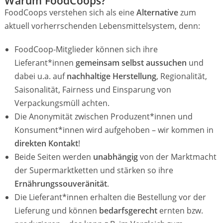
Warum FoodCoops?
FoodCoops verstehen sich als eine
Alternative
zum
aktuell vorherrschenden Lebensmittelsystem, denn:
FoodCoop-Mitglieder können sich ihre
Lieferant*innen
gemeinsam selbst aussuchen
und
dabei u.a. auf
nachhaltige Herstellung
, Regionalität,
Saisonalität, Fairness und Einsparung von
Verpackungsmüll achten.
Die Anonymität zwischen Produzent*innen und
Konsument*innen wird aufgehoben – wir kommen in
direkten Kontakt
!
Beide Seiten werden
unabhängig
von der Marktmacht
der Supermarktketten und stärken so ihre
Ernährungssouveränität
.
Die Lieferant*innen erhalten die Bestellung vor der
Lieferung und können
bedarfsgerecht
ernten bzw.