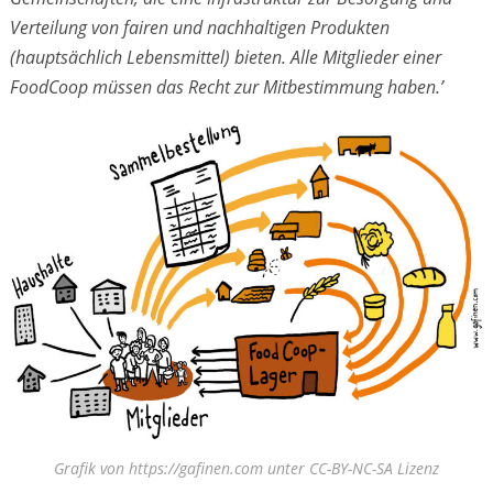
Verteilung von fairen und nachhaltigen Produkten
(hauptsächlich Lebensmittel) bieten. Alle Mitglieder einer
FoodCoop müssen das Recht zur Mitbestimmung haben.’
Grafik von https://gafinen.com unter CC-BY-NC-SA Lizenz