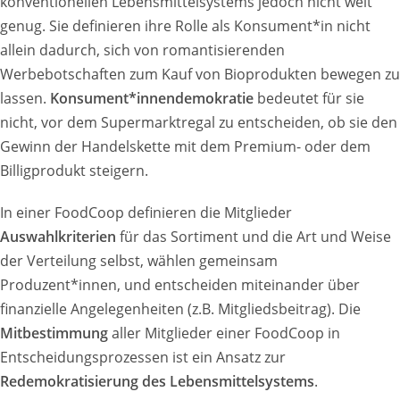
konventionellen Lebensmittelsystems jedoch nicht weit
genug. Sie definieren ihre Rolle als Konsument*in nicht
allein dadurch, sich von romantisierenden
Werbebotschaften zum Kauf von Bioprodukten bewegen zu
lassen.
Konsument*innendemokratie
bedeutet für sie
nicht, vor dem Supermarktregal zu entscheiden, ob sie den
Gewinn der Handelskette mit dem Premium- oder dem
Billigprodukt steigern.
In einer FoodCoop definieren die Mitglieder
Auswahlkriterien
für das Sortiment und die Art und Weise
der Verteilung selbst, wählen gemeinsam
Produzent*innen, und entscheiden miteinander über
finanzielle Angelegenheiten (z.B. Mitgliedsbeitrag). Die
Mitbestimmung
aller Mitglieder einer FoodCoop in
Entscheidungsprozessen ist ein Ansatz zur
Redemokratisierung des Lebensmittelsystems
.