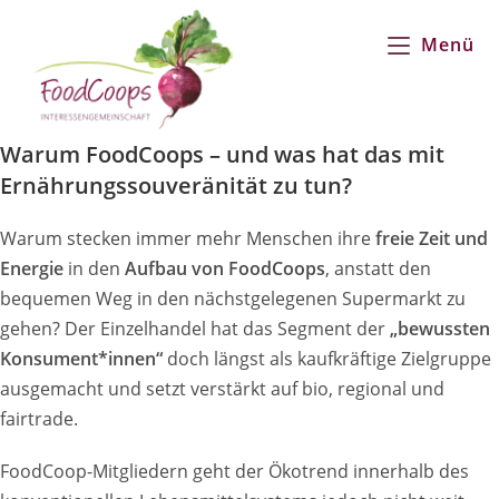
Zum
Inhalt
Menü
springen
Warum FoodCoops – und was hat das mit
Ernährungssouveränität zu tun?
Warum stecken immer mehr Menschen ihre
freie Zeit und
Energie
in den
Aufbau von FoodCoops
, anstatt den
bequemen Weg in den nächstgelegenen Supermarkt zu
gehen? Der Einzelhandel hat das Segment der
„bewussten
Konsument*innen“
doch längst als kaufkräftige Zielgruppe
ausgemacht und setzt verstärkt auf bio, regional und
fairtrade.
FoodCoop-Mitgliedern geht der Ökotrend innerhalb des