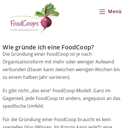
Menü
Wie gründe ich eine FoodCoop?
Die Gründung einer FoodCoop ist je nach
Organisationsform mit mehr oder weniger Aufwand
verbunden (Dauer kann zwischen wenigen Wochen bis
zu einem halben Jahr variieren).
Es gibt nicht „das eine“ FoodCoop-Modell. Ganz im
Gegenteil, jede FoodCoop ist anders, angepasst an das
spezifische Umfeld.
Für die Gründung einer FoodCoop braucht es kein
spezielles (Vor-)Wissen. Im Prinzip kann jede*r eine