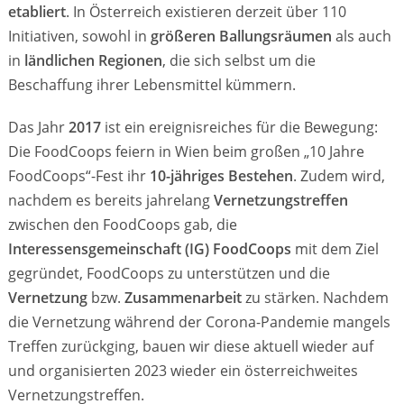
etabliert
. In Österreich existieren derzeit über 110
Initiativen, sowohl in
größeren Ballungsräumen
als auch
in
ländlichen Regionen
, die sich selbst um die
Beschaffung ihrer Lebensmittel kümmern.
Das Jahr
2017
ist ein ereignisreiches für die Bewegung:
Die FoodCoops feiern in Wien beim großen „10 Jahre
FoodCoops“-Fest ihr
10-jähriges Bestehen
. Zudem wird,
nachdem es bereits jahrelang
Vernetzungstreffen
zwischen den FoodCoops gab, die
Interessensgemeinschaft (IG) FoodCoops
mit dem Ziel
gegründet, FoodCoops zu unterstützen und die
Vernetzung
bzw.
Zusammenarbeit
zu stärken. Nachdem
die Vernetzung während der Corona-Pandemie mangels
Treffen zurückging, bauen wir diese aktuell wieder auf
und organisierten 2023 wieder ein österreichweites
Vernetzungstreffen.