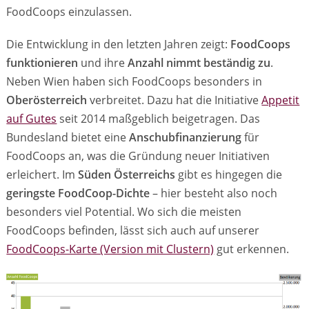
FoodCoops einzulassen.
Die Entwicklung in den letzten Jahren zeigt:
FoodCoops
funktionieren
und ihre
Anzahl nimmt beständig zu
.
Neben Wien haben sich FoodCoops besonders in
Oberösterreich
verbreitet. Dazu hat die Initiative
Appetit
auf Gutes
seit 2014 maßgeblich beigetragen. Das
Bundesland bietet eine
Anschubfinanzierung
für
FoodCoops an, was die Gründung neuer Initiativen
erleichert. Im
Süden Österreichs
gibt es hingegen die
geringste FoodCoop-Dichte
– hier besteht also noch
besonders viel Potential. Wo sich die meisten
FoodCoops befinden, lässt sich auch auf unserer
FoodCoops-Karte (Version mit Clustern)
gut erkennen.