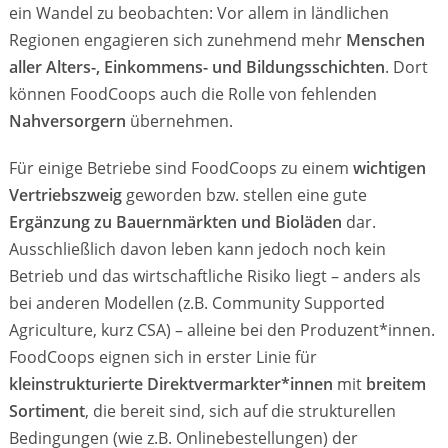
ein Wandel zu beobachten: Vor allem in ländlichen
Regionen engagieren sich zunehmend mehr
Menschen
aller Alters-, Einkommens- und Bildungsschichten
. Dort
können FoodCoops auch die Rolle von fehlenden
Nahversorgern
übernehmen.
Für einige Betriebe sind FoodCoops zu einem
wichtigen
Vertriebszweig
geworden bzw. stellen eine gute
Ergänzung zu Bauernmärkten und Bioläden
dar.
Ausschließlich davon leben kann jedoch noch kein
Betrieb und das wirtschaftliche Risiko liegt – anders als
bei anderen Modellen (z.B. Community Supported
Agriculture, kurz CSA) – alleine bei den Produzent*innen.
FoodCoops eignen sich in erster Linie für
kleinstrukturierte Direktvermarkter*innen
mit
breitem
Sortiment
, die bereit sind, sich auf die strukturellen
Bedingungen (wie z.B. Onlinebestellungen) der