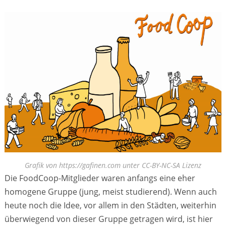
Grafik von https://gafinen.com unter CC-BY-NC-SA Lizenz
Die FoodCoop-Mitglieder waren anfangs eine eher
homogene Gruppe (jung, meist studierend). Wenn auch
heute noch die Idee, vor allem in den Städten, weiterhin
überwiegend von dieser Gruppe getragen wird, ist hier