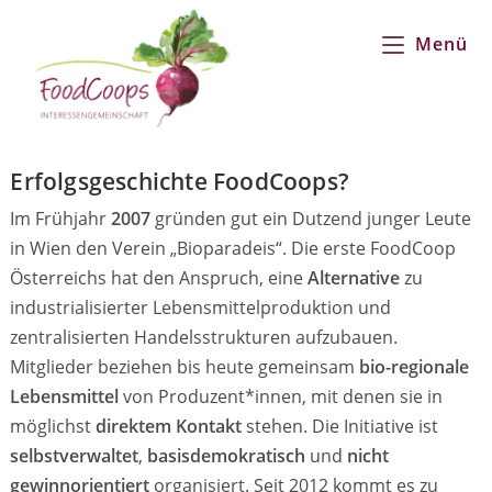
Menü
Erfolgsgeschichte FoodCoops?
Im Frühjahr
2007
gründen gut ein Dutzend junger Leute
in Wien den Verein „Bioparadeis“. Die erste FoodCoop
Österreichs hat den Anspruch, eine
Alternative
zu
industrialisierter Lebensmittelproduktion und
zentralisierten Handelsstrukturen aufzubauen.
Mitglieder beziehen bis heute gemeinsam
bio-regionale
Lebensmittel
von Produzent*innen, mit denen sie in
möglichst
direktem Kontakt
stehen. Die Initiative ist
selbstverwaltet
,
basisdemokratisch
und
nicht
gewinnorientiert
organisiert. Seit 2012 kommt es zu