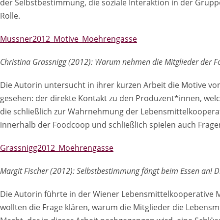
der Selbstbestimmung, die soziale Interaktion in der Grupp
Rolle.
Mussner2012_Motive_Moehrengasse
Christina Grassnigg (2012): Warum nehmen die Mitglieder der F
Die Autorin untersucht in ihrer kurzen Arbeit die Motive vo
gesehen: der direkte Kontakt zu den Produzent*innen, wel
die schließlich zur Wahrnehmung der Lebensmittelkooperati
innerhalb der Foodcoop und schließlich spielen auch Frage
Grassnigg2012_Moehrengasse
Margit Fischer (2012): Selbstbestimmung fängt beim Essen an!
Die Autorin führte in der Wiener Lebensmittelkooperative 
wollten die Frage klären, warum die Mitglieder die Lebens