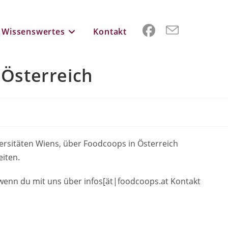
Wissenswertes
Kontakt
Österreich
ersitäten Wiens, über Foodcoops in Österreich
eiten.
, wenn du mit uns über infos[ät|foodcoops.at Kontakt