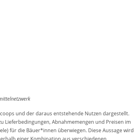
mittelnetzwerk
dcoops und der daraus entstehende Nutzen dargestellt.
n zu Lieferbedingungen, Abnahmemengen und Preisen im
ele) für die Bäuer*innen überwiegen. Diese Aussage wird
nnerhalb einer Kombination aus verschiedenen