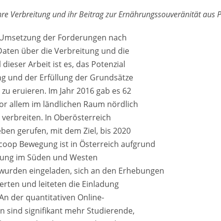
re Verbreitung und ihr Beitrag zur Ernährungssouveränität aus Pe
he Umsetzung der Forderungen nach
aten über die Verbreitung und die
ieser Arbeit ist es, das Potenzial
ng und der Erfüllung der Grundsätze
zu eruieren. Im Jahr 2016 gab es 62
 Vor allem im ländlichen Raum nördlich
verbreiten. In Oberösterreich
ben gerufen, mit dem Ziel, bis 2020
coop Bewegung ist in Österreich aufgrund
itung im Süden und Westen
wurden eingeladen, sich an den Erhebungen
ierten und leiteten die Einladung
 An der quantitativen Online-
n sind signifikant mehr Studierende,