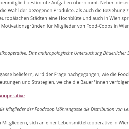
enmitglied bestimmte Aufgaben übernimmt. Neben diesem As
 die Wahl der bezogenen Produkte, als auch die Beziehung z
n europäischen Städten eine Hochblüte und auch in Wien s
ch Motivationsgründen für Mitglieder von Food-Coops in Wien
elkooperative. Eine anthropologische Untersuchung Bäuerlicher 
asse beliefern, wird der Frage nachgegangen, wie die Foo
eutungen und Strategien, welche die Bäuer*innen verfolgen,
kooperative
e Mitglieder der Foodcoop Möhrengasse die Distribution von Leb
n Mitgliedern, sich an einer Lebensmittelkooperative in Wie