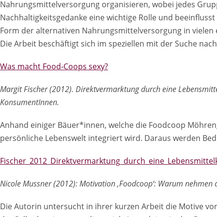
Nahrungsmittelversorgung organisieren, wobei jedes Grupp
Nachhaltigkeitsgedanke eine wichtige Rolle und beeinflusst
Form der alternativen Nahrungsmittelversorgung in viele
Die Arbeit beschäftigt sich im speziellen mit der Suche na
Was macht Food-Coops sexy?
Margit Fischer (2012). Direktvermarktung durch eine Lebensmitt
KonsumentInnen.
Anhand einiger Bäuer*innen, welche die Foodcoop Möhreng
persönliche Lebenswelt integriert wird. Daraus werden Bed
Fischer_2012_Direktvermarktung_durch_eine_Lebensmittel
Nicole Mussner (2012): Motivation ‚Foodcoop‘: Warum nehmen di
Die Autorin untersucht in ihrer kurzen Arbeit die Motive vo