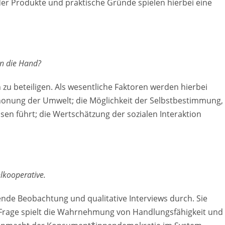
der Produkte und praktische Gründe spielen hierbei eine
in die Hand?
 zu beteiligen. Als wesentliche Faktoren werden hierbei
honung der Umwelt; die Möglichkeit der Selbstbestimmung,
en führt; die Wertschätzung der sozialen Interaktion
lkooperative.
nde Beobachtung und qualitative Interviews durch. Sie
er Frage spielt die Wahrnehmung von Handlungsfähigkeit und