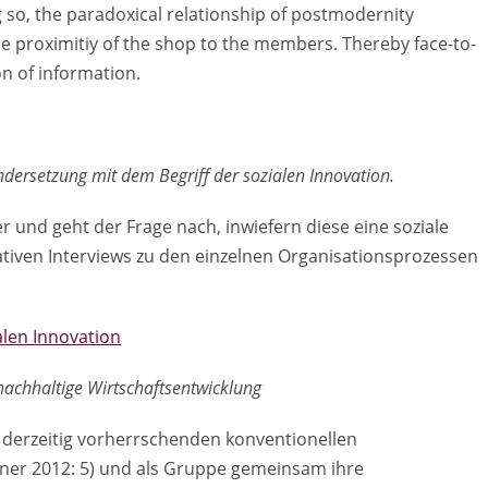
ng so, the paradoxical relationship of postmodernity
he proximitiy of the shop to the members. Thereby face-to-
n of information.
ndersetzung mit dem Begriff der sozialen Innovation.
 und geht der Frage nach, inwiefern diese eine soziale
tativen Interviews zu den einzelnen Organisationsprozessen
len Innovation
nachhaltige Wirtschaftsentwicklung
r derzeitig vorherrschenden konventionellen
fner 2012: 5) und als Gruppe gemeinsam ihre