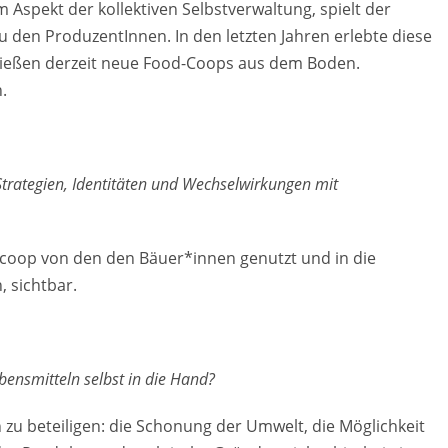
pekt der kollektiven Selbstverwaltung, spielt der
u den ProduzentInnen. In den letzten Jahren erlebte diese
prießen derzeit neue Food-Coops aus dem Boden.
.
Strategien, Identitäten und Wechselwirkungen mit
dcoop von den den Bäuer*innen genutzt und in die
 sichtbar.
ensmitteln selbst in die Hand?
n zu beteiligen: die Schonung der Umwelt, die Möglichkeit