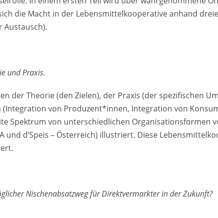
lüsselrolle. In einem ersten Teil wird über wahrgenommen
 sich die Macht in der Lebensmittelkooperative anhand dreie
r Austausch).
e und Praxis.
der Theorie (den Zielen), der Praxis (der spezifischen Um
 (Integration von Produzent*innen, Integration von Konsum
breite Spektrum von unterschiedlichen Organisationsformen 
A und d’Speis – Österreich) illustriert. Diese Lebensmittel
ert.
glicher Nischenabsatzweg für Direktvermarkter in der Zukunft?