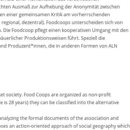
schten Ausmaß zur Aufhebung der Anonymität zwischen
en einer gemeinsamen Kritik am vorherrschenden
 regional, dezentral). Foodcoops unterscheiden sich von
. Die Foodcoop pflegt einen kooperativen Umgang mit den
uer­licher Produktionsweisen führt. Speziell die
und Produzent*innen, die in anderen Formen von ALN
et society. Food Coops are organized as non-profit
s 28 years) they can be classified into the alternative
 analyzing the formal documents of the association and
ses an action-oriented approach of social geography which