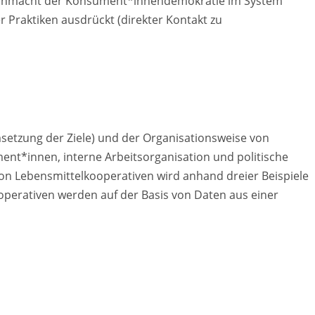
e Ohnmacht der Konsument*innendemokratie im System
r Praktiken ausdrückt (direkter Kontakt zu
setzung der Ziele) und der Organisationsweise von
ent*innen, interne Arbeitsorganisation und politische
von Lebensmittelkooperativen wird anhand dreier Beispiele
kooperativen werden auf der Basis von Daten aus einer