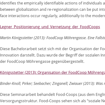
identifies the empirically identifiable actions of individua
between globalization and re-regionalization can be put int
face interactions occur regularly, additionally to the mode
Legner_Positionierung_und_Vernetzung_der_FoodCoops
Martin Königsstetter (2013): FoodCoop Möhrengasse. Eine Fallstu
Diese Bachelorarbeit setzt sich mit der Organisation der 
Innovation darstellt. Dazu wurde der Begriff der sozialen I
der FoodCoop Möhrengasse gegenübergestellt.
Königsstetter (2013): Organisation der FoodCoop Möhrenga
Binder-Knoll; Pirker; Seebacher; Zinganell; Zwiauer (2013): Was
Diese Seminararbeit behandelt Food-Coops (aus dem Englisc
Versorgungsstruktur. Food-Coops sehen sich als “soziale N