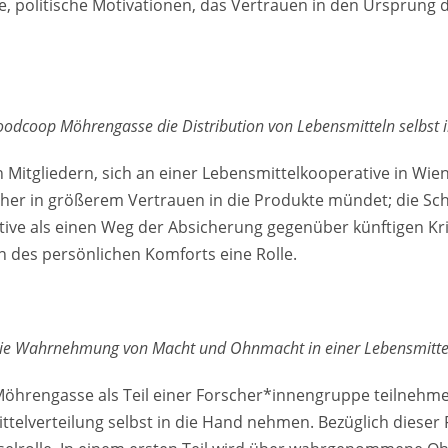
e, politische Motivationen, das Vertrauen in den Ursprung 
oodcoop Möhrengasse die Distribution von Lebensmitteln selbst 
n Mitgliedern, sich an einer Lebensmittelkooperative in Wien
cher in größerem Vertrauen in die Produkte mündet; die Sc
ve als einen Weg der Absicherung gegenüber künftigen Kris
n des persönlichen Komforts eine Rolle.
 Die Wahrnehmung von Macht und Ohnmacht in einer Lebensmitte
Möhrengasse als Teil einer Forscher*innengruppe teilnehme
mittelverteilung selbst in die Hand nehmen. Bezüglich dies