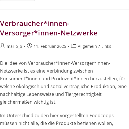
Gemeinnützige
Nahversorgung
Verbraucher*innen-
Versorger*innen-Netzwerke
Beitrags-
Beitrag
Beitrags-
mario_b
11. Februar 2025
Allgemein
/
Links
Autor:
veröffentlicht:
Kategorie:
Die Idee von Verbraucher*innen-Versorger*innen-
Netzwerke ist es eine Verbindung zwischen
Konsument*innen und Produzent*innen herzustellen, für
welche ökologisch und sozial verträgliche Produktion, eine
nachhaltige Lebensweise und Tiergerechtigkeit
gleichermaßen wichtig ist.
Im Unterschied zu den hier vorgestellten Foodcoops
müssen nicht alle, die die Produkte beziehen wollen,