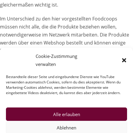
gleichermaßen wichtig ist.
Im Unterschied zu den hier vorgestellten Foodcoops
müssen nicht alle, die die Produkte beziehen wollen,
notwendigerweise im Netzwerk mitarbeiten. Die Produkte
werden über einen Webshop bestellt und können einige
Tage darauf an einer Abholstelle abgeholt werden.
Cookie-Zustimmung
(mehr …)
verwalten
Verbraucher*innen-
Weiterlesen
Bestandteile dieser Seite und eingebundene Dienste wie YouTube
Versorger*innen-
Netzwerke
verwenden automatisch Cookies, sofern du dies akzeptierst. Wenn du
Marketing-Cookies ablehnst, werden bestimmte Elemente wie
eingebettete Videos deaktiviert, du kannst dies aber jederzeit ändern.
Alle erlauben
Ablehnen