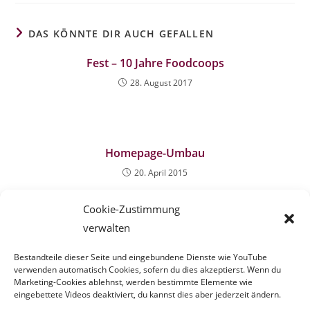
DAS KÖNNTE DIR AUCH GEFALLEN
Fest – 10 Jahre Foodcoops
28. August 2017
Homepage-Umbau
20. April 2015
Cookie-Zustimmung
verwalten
Super Markt?
Bestandteile dieser Seite und eingebundene Dienste wie YouTube
21. Dezember 2011
verwenden automatisch Cookies, sofern du dies akzeptierst. Wenn du
Marketing-Cookies ablehnst, werden bestimmte Elemente wie
eingebettete Videos deaktiviert, du kannst dies aber jederzeit ändern.