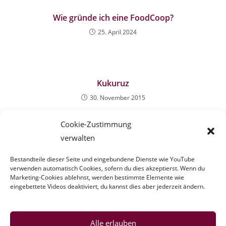
Wie gründe ich eine FoodCoop?
25. April 2024
Kukuruz
30. November 2015
Cookie-Zustimmung
verwalten
Super Markt?
Bestandteile dieser Seite und eingebundene Dienste wie YouTube
11. Februar 2025
verwenden automatisch Cookies, sofern du dies akzeptierst. Wenn du
Marketing-Cookies ablehnst, werden bestimmte Elemente wie
eingebettete Videos deaktiviert, du kannst dies aber jederzeit ändern.
Alle erlauben