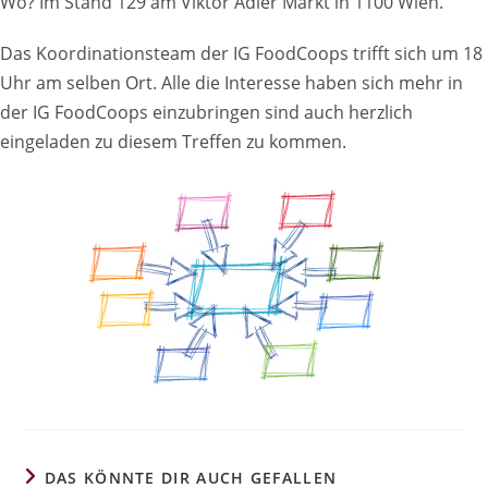
Wo? Im Stand 129 am Viktor Adler Markt in 1100 Wien.
Das Koordinationsteam der IG FoodCoops trifft sich um 18
Uhr am selben Ort. Alle die Interesse haben sich mehr in
der IG FoodCoops einzubringen sind auch herzlich
eingeladen zu diesem Treffen zu kommen.
DAS KÖNNTE DIR AUCH GEFALLEN