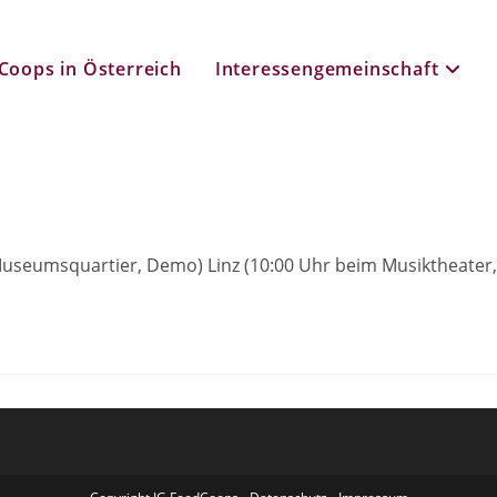
Coops in Österreich
Interessengemeinschaft
 Museumsquartier, Demo) Linz (10:00 Uhr beim Musiktheater