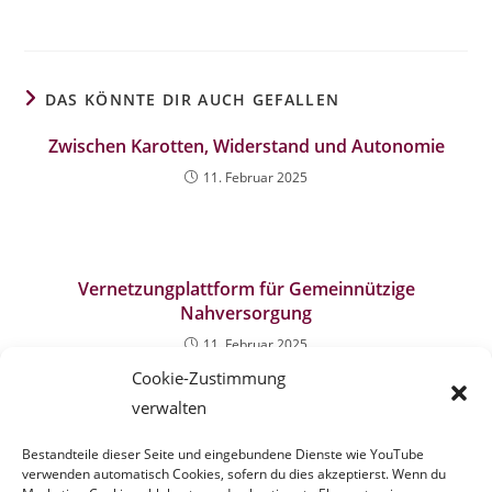
DAS KÖNNTE DIR AUCH GEFALLEN
Zwischen Karotten, Widerstand und Autonomie
11. Februar 2025
Vernetzungplattform für Gemeinnützige
Nahversorgung
11. Februar 2025
Cookie-Zustimmung
verwalten
Podiumsdiskussion zu „Supermärkten und
Alternativen Lebensmittelnetzwerken“
Bestandteile dieser Seite und eingebundene Dienste wie YouTube
verwenden automatisch Cookies, sofern du dies akzeptierst. Wenn du
12. November 2012