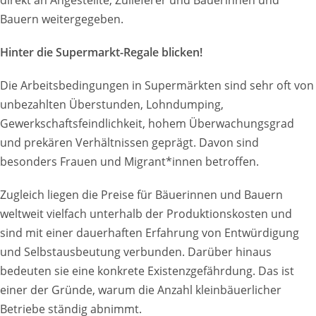
direkt an Angestellte, Zulieferer und Bäuerinnen und
Bauern weitergegeben.
Hinter die Supermarkt-Regale blicken!
Die Arbeitsbedingungen in Supermärkten sind sehr oft von
unbezahlten Überstunden, Lohndumping,
Gewerkschaftsfeindlichkeit, hohem Überwachungsgrad
und prekären Verhältnissen geprägt. Davon sind
besonders Frauen und Migrant*innen betroffen.
Zugleich liegen die Preise für Bäuerinnen und Bauern
weltweit vielfach unterhalb der Produktionskosten und
sind mit einer dauerhaften Erfahrung von Entwürdigung
und Selbstausbeutung verbunden. Darüber hinaus
bedeuten sie eine konkrete Existenzgefährdung. Das ist
einer der Gründe, warum die Anzahl kleinbäuerlicher
Betriebe ständig abnimmt.