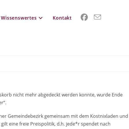
Wissenswertes
Kontakt
sskorb nicht mehr abgedeckt werden konnte, wurde Ende
r“.
 Wiener Gemeindebezirk gemeinsam mit dem Kostnixladen und
lt eine freie Preispolitik, d.h. jede*r spendet nach