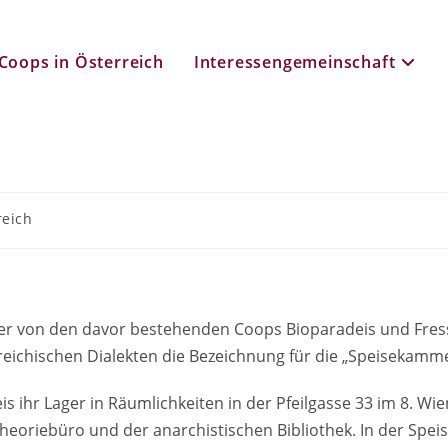
Coops in Österreich
Interessengemeinschaft
reich
der von den davor bestehenden Coops Bioparadeis und Fre
rreichischen Dialekten die Bezeichnung für die „Speisekamme
eis ihr Lager in Räumlichkeiten in der Pfeilgasse 33 im 8.
eoriebüro und der anarchistischen Bibliothek. In der Speis gi