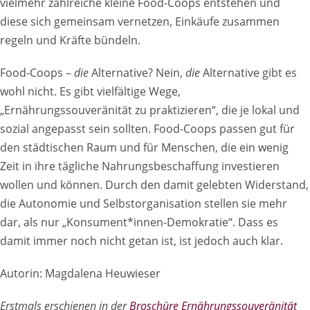
vielmehr zahlreiche kleine Food-Coops entstehen und
diese sich gemeinsam vernetzen, Einkäufe zusammen
regeln und Kräfte bündeln.
Food-Coops –
die
Alternative? Nein,
die
Alternative gibt es
wohl nicht. Es gibt vielfältige Wege,
„Ernährungssouveränität zu praktizieren“, die je lokal und
sozial angepasst sein sollten. Food-Coops passen gut für
den städtischen Raum und für Menschen, die ein wenig
Zeit in ihre tägliche Nahrungsbeschaffung investieren
wollen und können. Durch den damit gelebten Widerstand,
die Autonomie und Selbstorganisation stellen sie mehr
dar, als nur „Konsument*innen-Demokratie“. Dass es
damit immer noch nicht getan ist, ist jedoch auch klar.
Autorin: Magdalena Heuwieser
Erstmals erschienen in der
Broschüre Ernährungssouveränität