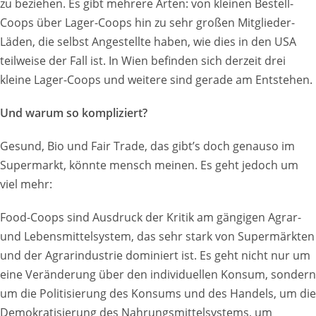
zu beziehen. Es gibt mehrere Arten: von kleinen Bestell-
Coops über Lager-Coops hin zu sehr großen Mitglieder-
Läden, die selbst Angestellte haben, wie dies in den USA
teilweise der Fall ist. In Wien befinden sich derzeit drei
kleine Lager-Coops und weitere sind gerade am Entstehen.
Und warum so kompliziert?
Gesund, Bio und Fair Trade, das gibt’s doch genauso im
Supermarkt, könnte mensch meinen. Es geht jedoch um
viel mehr:
Food-Coops sind Ausdruck der Kritik am gängigen Agrar-
und Lebensmittelsystem, das sehr stark von Supermärkten
und der Agrarindustrie dominiert ist. Es geht nicht nur um
eine Veränderung über den individuellen Konsum, sondern
um die Politisierung des Konsums und des Handels, um die
Demokratisierung des Nahrungsmittelsystems, um