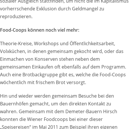
sozialer Ausgleich stattfinden, um nicht die im Kapitalismus
vorherrschende Exklusion durch Geldmangel zu
reproduzieren.
Food-Coops können noch viel mehr:
Theorie-Kreise, Workshops und Öffentlichkeitsarbeit,
Volxküchen, in denen gemeinsam gekocht wird, oder das
Einmachen von Konserven stehen neben dem
gemeinsamen Einkaufen oft ebenfalls auf dem Programm.
Auch eine Brotbackgruppe gibt es, welche die Food-Coops
wöchentlich mit frischem Brot versorgt.
Hin und wieder werden gemeinsam Besuche bei den
Bauernhöfen gemacht, um den direkten Kontakt zu
wahren. Gemeinsam mit dem Demeter-Bauern Hirsch
konnten die Wiener Foodcoops bei einer dieser
„Speisereisen“ im Mai 2011 zum Beispiel ihren eigenen