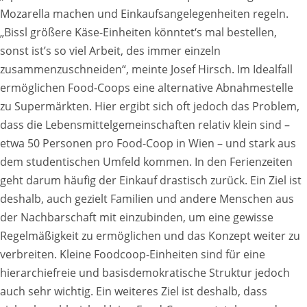
Mozarella machen und Einkaufsangelegenheiten regeln.
„Bissl größere Käse-Einheiten könntet‘s mal bestellen,
sonst ist’s so viel Arbeit, des immer einzeln
zusammenzuschneiden“, meinte Josef Hirsch. Im Idealfall
ermöglichen Food-Coops eine alternative Abnahmestelle
zu Supermärkten. Hier ergibt sich oft jedoch das Problem,
dass die Lebensmittelgemeinschaften relativ klein sind –
etwa 50 Personen pro Food-Coop in Wien – und stark aus
dem studentischen Umfeld kommen. In den Ferienzeiten
geht darum häufig der Einkauf drastisch zurück. Ein Ziel ist
deshalb, auch gezielt Familien und andere Menschen aus
der Nachbarschaft mit einzubinden, um eine gewisse
Regelmäßigkeit zu ermöglichen und das Konzept weiter zu
verbreiten. Kleine Foodcoop-Einheiten sind für eine
hierarchiefreie und basisdemokratische Struktur jedoch
auch sehr wichtig. Ein weiteres Ziel ist deshalb, dass