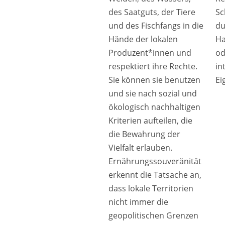
des Saatguts, der Tiere
Sc
und des Fischfangs in die
du
Hände der lokalen
H
Produzent*innen und
od
respektiert ihre Rechte.
in
Sie können sie benutzen
Ei
und sie nach sozial und
ökologisch nachhaltigen
Kriterien aufteilen, die
die Bewahrung der
Vielfalt erlauben.
Ernährungssouveränität
erkennt die Tatsache an,
dass lokale Territorien
nicht immer die
geopolitischen Grenzen