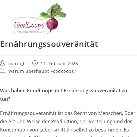
Zum
Inhalt
springen
Ernährungssouveränität
Beitrags-
Beitrag
mario_b
11. Februar 2025
Autor:
veröffentlicht:
Beitrags-
Warum überhaupt Foodcoops?
Kategorie:
Was haben FoodCoops mit Ernährungssouveränität zu
tun?
Ernährungssouveränität ist das Recht von Menschen, über
die Art und Weise der Produktion, der Verteilung und der
Konsumtion von Lebensmitteln selbst zu bestimmen. Es